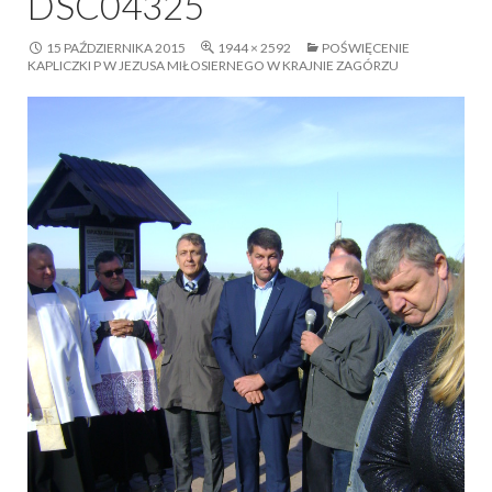
DSC04325
15 PAŹDZIERNIKA 2015
1944 × 2592
POŚWIĘCENIE
KAPLICZKI P W JEZUSA MIŁOSIERNEGO W KRAJNIE ZAGÓRZU