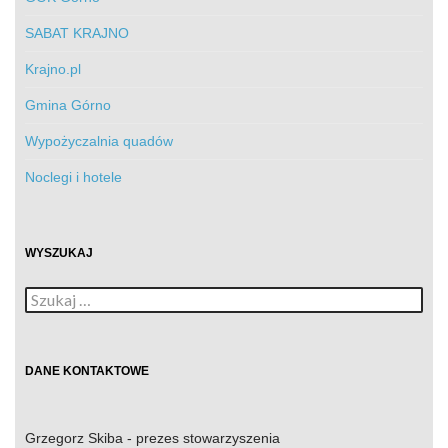
SABAT KRAJNO
Krajno.pl
Gmina Górno
Wypożyczalnia quadów
Noclegi i hotele
WYSZUKAJ
Szukaj:
DANE KONTAKTOWE
Grzegorz Skiba - prezes stowarzyszenia