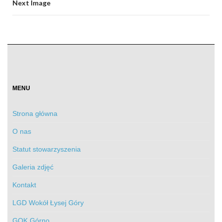
Next Image
MENU
Strona główna
O nas
Statut stowarzyszenia
Galeria zdjęć
Kontakt
LGD Wokół Łysej Góry
GOK Górno