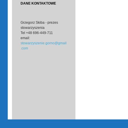
DANE KONTAKTOWE
Grzegorz Skiba - prezes
stowarzyszenia
Tel
+48 696-449-711
email:
stowarzyszenie.gorno@gmail
.com