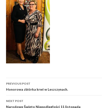
Post
PREVIOUS POST
navigation
Honorowa zbiórka krwi w Leszczynach.
NEXT POST
Narodowe Święto Niepodległości 11 listopada