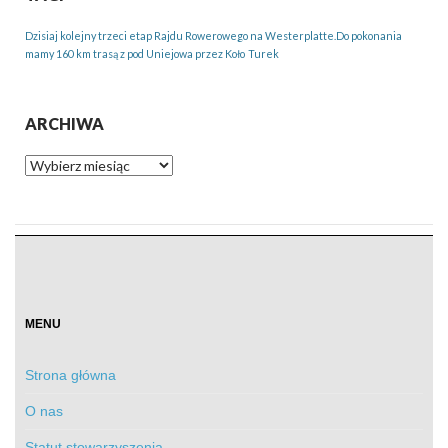
Dzisiaj kolejny trzeci etap Rajdu Rowerowego na Westerplatte.Do pokonania
mamy 160 km trasą z pod Uniejowa przez Koło
Turek
ARCHIWA
Archiwa
MENU
Strona główna
O nas
Statut stowarzyszenia