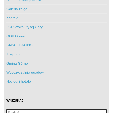
Galeria zdjęć
Kontakt
LGD Wokół Łysej Góry
GOK Górno
SABAT KRAJNO
Krajno.pl
Gmina Górno
Wypożyczalnia quadów
Noclegi i hotele
WYSZUKAJ
Szukaj: