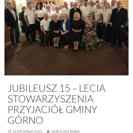
JUBILEUSZ 15 – LECIA
STOWARZYSZENIA
PRZYJACIÓŁ GMINY
GÓRNO
4 LISTOPADA 2023
GRZEGORZ SKIBA