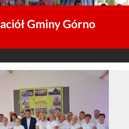
jaciół Gminy Górno