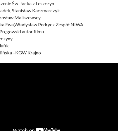
zenie Św. Jacka z Leszczyn
adek, Stanisław Kaczmarczyk
Jarosław Maliszewscy
ska Ewa,Władysław Pedrycz Zespół NIWA
Pręgowski autor filmu
czyny
lufik
elińska –KGW Krajno