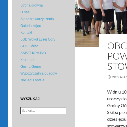
Strona główna
O nas
Statut stowarzyszenia
Galeria zdjęć
Kontakt
LGD Wokół Łysej Góry
OBC
GOK Górno
POW
SABAT KRAJNO
Krajno.pl
STO
Gmina Górno
Wypożyczalnia quadów
20 MAJA 
Noclegi i hotele
W dniu 18 
uroczystoś
WYSZUKAJ
Gminy Gór
Szukaj:
Skiba prze
dziesięci
stowarzys