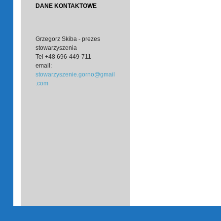
DANE KONTAKTOWE
Grzegorz Skiba - prezes
stowarzyszenia
Tel
+48 696-449-711
email:
stowarzyszenie.gorno@gmail
.com