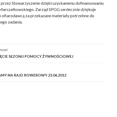
przez Stowarzyszenie dzięki uzyskanemu dofinansowaniu
Marszałkowskiego. Zarząd SPGG serdecznie dziękuje
 ofiarodawcą za przekazane materiały potrzebne do
 tego zadania.
POST
ation
ĘCIE SEZONU POMOCY ŻYWNOŚCIOWEJ
T
MY NA RAJD ROWEROWY 23.06.2012