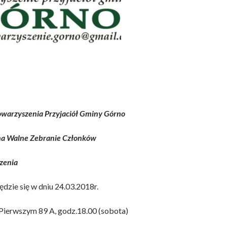
owarzyszenia Przyjaciół Gminy Górno
na Walne Zebranie Członków
zenia
dzie się w dniu 24.03.2018r.
 Pierwszym 89 A, godz.18.00 (sobota)