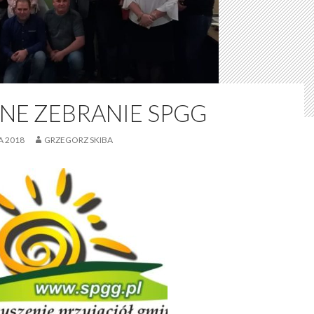
NE ZEBRANIE SPGG
A 2018
GRZEGORZ SKIBA