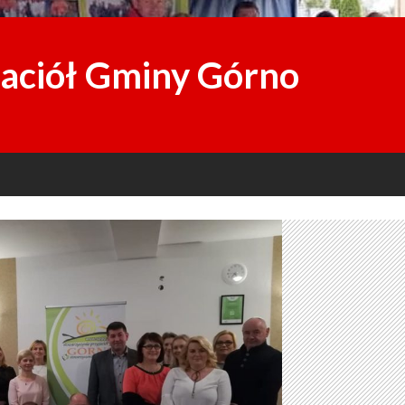
jaciół Gminy Górno