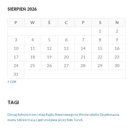
SIERPIEŃ 2026
P
W
Ś
C
P
S
N
1
2
3
4
5
6
7
8
9
10
11
12
13
14
15
16
17
18
19
20
21
22
23
24
25
26
27
28
29
30
31
« cze
TAGI
Dzisiaj kolejny trzeci etap Rajdu Rowerowego na Westerplatte.Do pokonania
mamy 160 km trasą z pod Uniejowa przez Koło
Turek