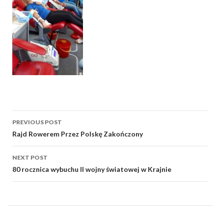
Post
PREVIOUS POST
navigation
Rajd Rowerem Przez Polskę Zakończony
NEXT POST
80 rocznica wybuchu II wojny światowej w Krajnie