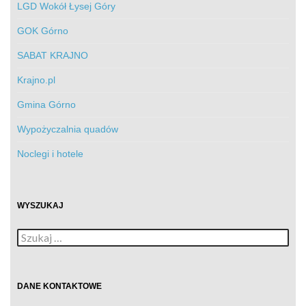
LGD Wokół Łysej Góry
GOK Górno
SABAT KRAJNO
Krajno.pl
Gmina Górno
Wypożyczalnia quadów
Noclegi i hotele
WYSZUKAJ
Szukaj:
DANE KONTAKTOWE