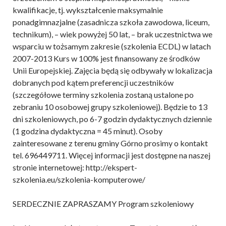
kwalifikacje, tj. wykształcenie maksymalnie
ponadgimnazjalne (zasadnicza szkoła zawodowa, liceum,
technikum), – wiek powyżej 50 lat, – brak uczestnictwa we
wsparciu w tożsamym zakresie (szkolenia ECDL) w latach
2007-2013 Kurs w 100% jest finansowany ze środków
Unii Europejskiej. Zajęcia będą się odbywały w lokalizacja
dobranych pod kątem preferencji uczestników
(szczegółowe terminy szkolenia zostaną ustalone po
zebraniu 10 osobowej grupy szkoleniowej). Będzie to 13
dni szkoleniowych, po 6-7 godzin dydaktycznych dziennie
(1 godzina dydaktyczna = 45 minut). Osoby
zainteresowane z terenu gminy Górno prosimy o kontakt
tel. 696449711. Więcej informacji jest dostępne na naszej
stronie internetowej: http://ekspert-
szkolenia.eu/szkolenia-komputerowe/
SERDECZNIE ZAPRASZAMY Program szkoleniowy