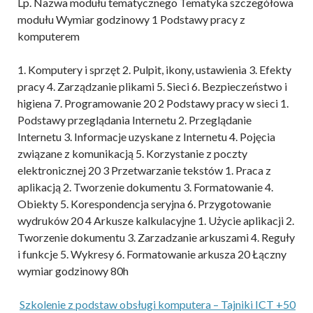
Lp. Nazwa modułu tematycznego Tematyka szczegółowa
modułu Wymiar godzinowy 1 Podstawy pracy z
komputerem
1. Komputery i sprzęt 2. Pulpit, ikony, ustawienia 3. Efekty
pracy 4. Zarządzanie plikami 5. Sieci 6. Bezpieczeństwo i
higiena 7. Programowanie 20 2 Podstawy pracy w sieci 1.
Podstawy przeglądania Internetu 2. Przeglądanie
Internetu 3. Informacje uzyskane z Internetu 4. Pojęcia
związane z komunikacją 5. Korzystanie z poczty
elektronicznej 20 3 Przetwarzanie tekstów 1. Praca z
aplikacją 2. Tworzenie dokumentu 3. Formatowanie 4.
Obiekty 5. Korespondencja seryjna 6. Przygotowanie
wydruków 20 4 Arkusze kalkulacyjne 1. Użycie aplikacji 2.
Tworzenie dokumentu 3. Zarzadzanie arkuszami 4. Reguły
i funkcje 5. Wykresy 6. Formatowanie arkusza 20 Łączny
wymiar godzinowy 80h
Szkolenie z podstaw obsługi komputera – Tajniki ICT +50