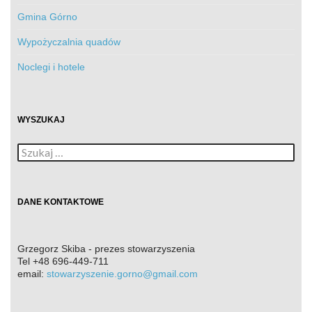
Gmina Górno
Wypożyczalnia quadów
Noclegi i hotele
WYSZUKAJ
Szukaj:
DANE KONTAKTOWE
Grzegorz Skiba - prezes stowarzyszenia
Tel
+48 696-449-711
email:
stowarzyszenie.gorno@gmail.com